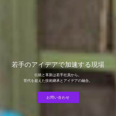
若手のアイデアで加速する現場
伝統と革新は若手社員から。
世代を超えた技術継承とアイデアの融合。
お問い合わせ