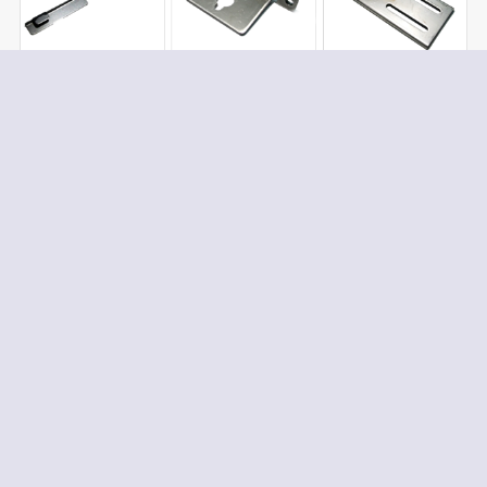
ABOUT US
三浦工業について