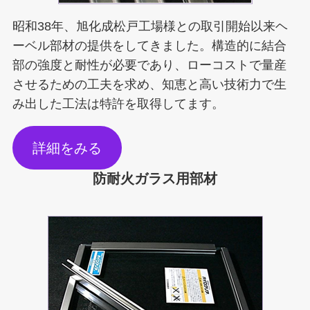
昭和38年、旭化成松戸工場様との取引開始以来ヘ
ーベル部材の提供をしてきました。構造的に結合
部の強度と耐性が必要であり、ローコストで量産
させるための工夫を求め、知恵と高い技術力で生
み出した工法は特許を取得してます。
詳細をみる
防耐火ガラス用部材